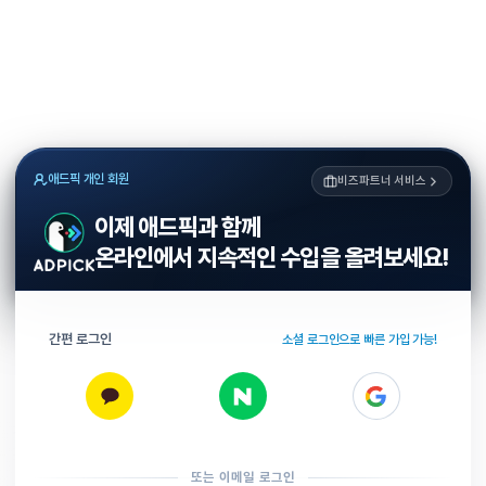
애드픽 개인 회원
비즈파트너 서비스
이제 애드픽과 함께
온라인에서 지속적인 수입을 올려보세요!
간편 로그인
소셜 로그인으로 빠른 가입 가능!
또는 이메일 로그인