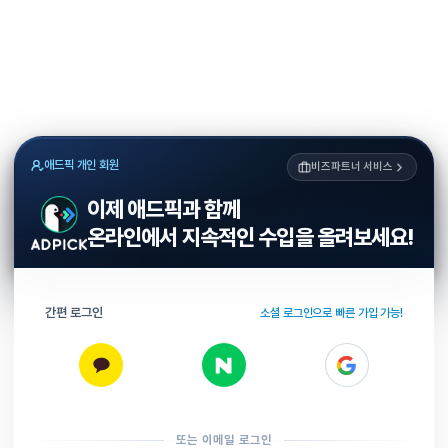
애드픽 개인 회원
비즈파트너 서비스
이제 애드픽과 함께
온라인에서 지속적인 수입을 올려보세요!
간편 로그인
소셜 로그인으로 빠른 가입 가능!
또는 이메일 로그인