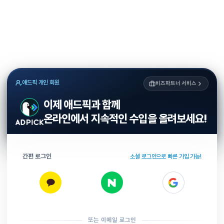
애드픽 개인 회원
비즈파트너 서비스
이제 애드픽과 함께
온라인에서 지속적인 수입을 올려보세요!
간편 로그인
소셜 로그인으로 빠른 가입 가능!
또는 이메일 로그인