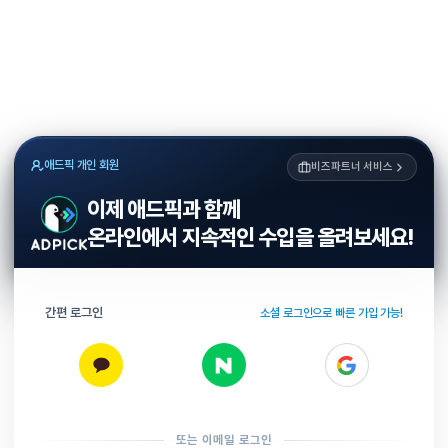
애드픽 개인 회원
비즈파트너 서비스
이제 애드픽과 함께
온라인에서 지속적인 수입을 올려보세요!
간편 로그인
소셜 로그인으로 빠른 가입 가능!
또는 이메일 로그인