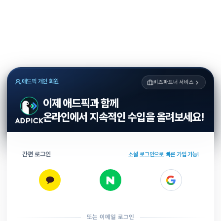
애드픽 개인 회원
비즈파트너 서비스
이제 애드픽과 함께
온라인에서 지속적인 수입을 올려보세요!
간편 로그인
소셜 로그인으로 빠른 가입 가능!
또는 이메일 로그인