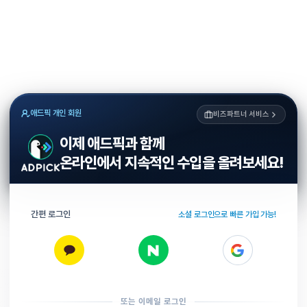
애드픽 개인 회원
비즈파트너 서비스
이제 애드픽과 함께
온라인에서 지속적인 수입을 올려보세요!
간편 로그인
소셜 로그인으로 빠른 가입 가능!
또는 이메일 로그인