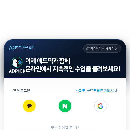
애드픽 개인 회원
비즈파트너 서비스
이제 애드픽과 함께
온라인에서 지속적인 수입을 올려보세요!
간편 로그인
소셜 로그인으로 빠른 가입 가능!
또는 이메일 로그인