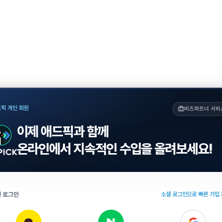
픽 개인 회원
비즈파트너 서비
이제 애드픽과 함께
온라인에서 지속적인 수입을 올려보세요!
 로그인
소셜 로그인으로 빠른 가입 