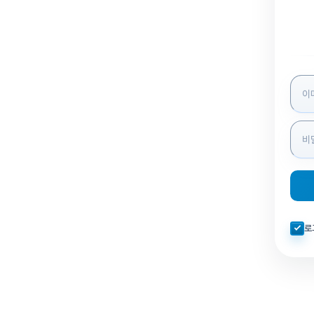
로그인
자동로
로