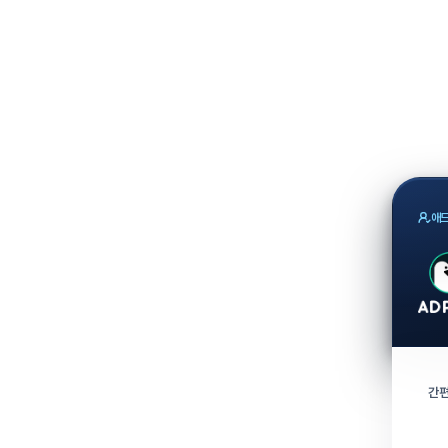
애드
간편