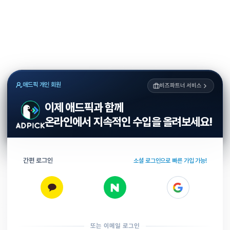
애드픽 개인 회원
비즈파트너 서비스
이제 애드픽과 함께
온라인에서 지속적인 수입을 올려보세요!
간편 로그인
소셜 로그인으로 빠른 가입 가능!
또는 이메일 로그인