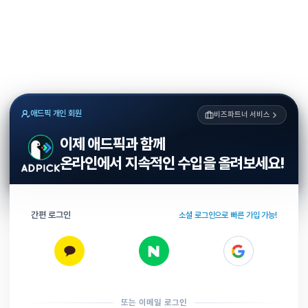
애드픽 개인 회원
비즈파트너 서비스
이제 애드픽과 함께
온라인에서 지속적인 수입을 올려보세요!
간편 로그인
소셜 로그인으로 빠른 가입 가능!
또는 이메일 로그인