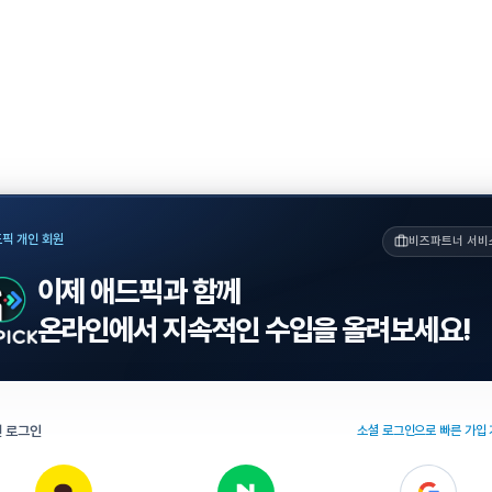
픽 개인 회원
비즈파트너 서비
이제 애드픽과 함께
온라인에서 지속적인 수입을 올려보세요!
 로그인
소셜 로그인으로 빠른 가입 