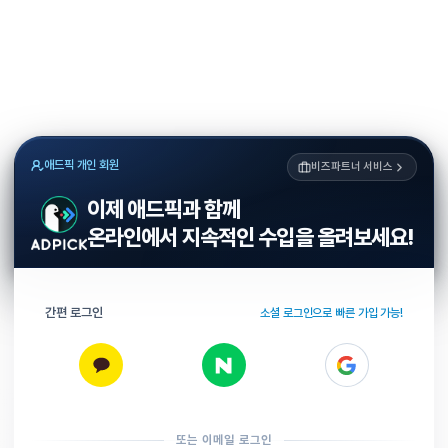
애드픽 개인 회원
비즈파트너 서비스
이제 애드픽과 함께
온라인에서 지속적인 수입을 올려보세요!
간편 로그인
소셜 로그인으로 빠른 가입 가능!
또는 이메일 로그인