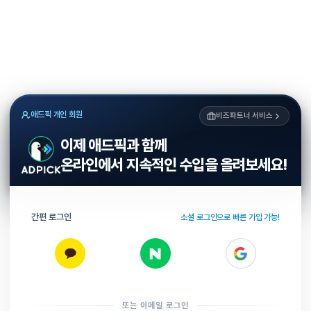
애드픽 개인 회원
비즈파트너 서비스
이제 애드픽과 함께
온라인에서 지속적인 수입을 올려보세요!
간편 로그인
소셜 로그인으로 빠른 가입 가능!
또는 이메일 로그인