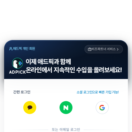
애드픽 개인 회원
비즈파트너 서비스
이제 애드픽과 함께
온라인에서 지속적인 수입을 올려보세요!
간편 로그인
소셜 로그인으로 빠른 가입 가능!
또는 이메일 로그인