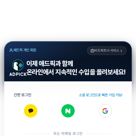
애드픽 개인 회원
비즈파트너 서비스
이제 애드픽과 함께
온라인에서 지속적인 수입을 올려보세요!
간편 로그인
소셜 로그인으로 빠른 가입 가능!
또는 이메일 로그인