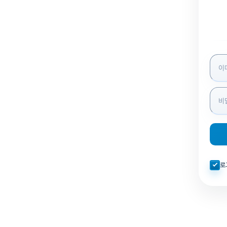
로그인
자동로
로