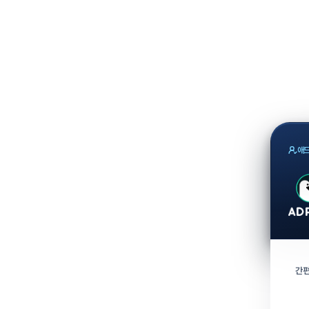
애드
간편