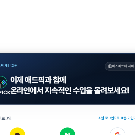
픽 개인 회원
비즈파트너 서비
이제 애드픽과 함께
온라인에서 지속적인 수입을 올려보세요!
 로그인
소셜 로그인으로 빠른 가입 