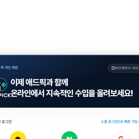
픽 개인 회원
비즈파트너 서비
이제 애드픽과 함께
온라인에서 지속적인 수입을 올려보세요!
 로그인
소셜 로그인으로 빠른 가입 