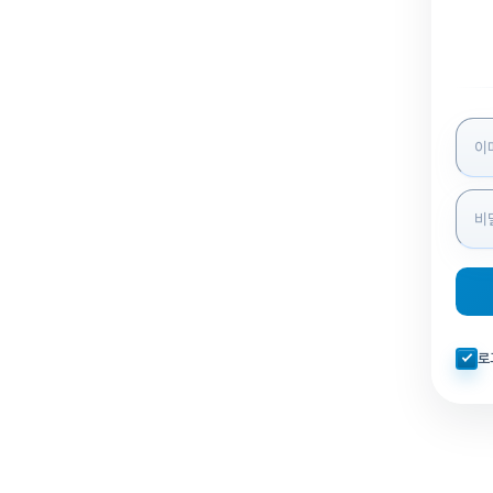
로그인
자동로
로