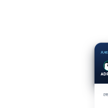
애드
간편