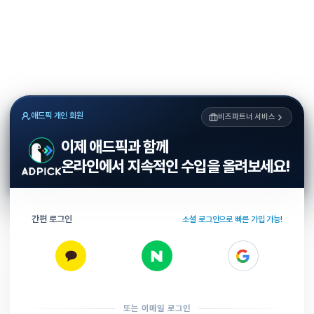
애드픽 개인 회원
비즈파트너 서비스
이제 애드픽과 함께
온라인에서 지속적인 수입을 올려보세요!
간편 로그인
소셜 로그인으로 빠른 가입 가능!
또는 이메일 로그인