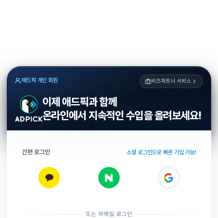
애드픽 개인 회원
비즈파트너 서비스
이제 애드픽과 함께
온라인에서 지속적인 수입을 올려보세요!
간편 로그인
소셜 로그인으로 빠른 가입 가능!
또는 이메일 로그인