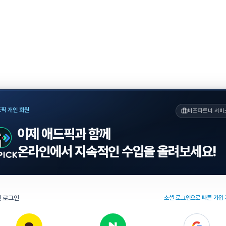
픽 개인 회원
비즈파트너 서비
이제 애드픽과 함께
온라인에서 지속적인 수입을 올려보세요!
 로그인
소셜 로그인으로 빠른 가입 