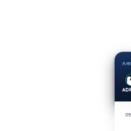
애드
간편