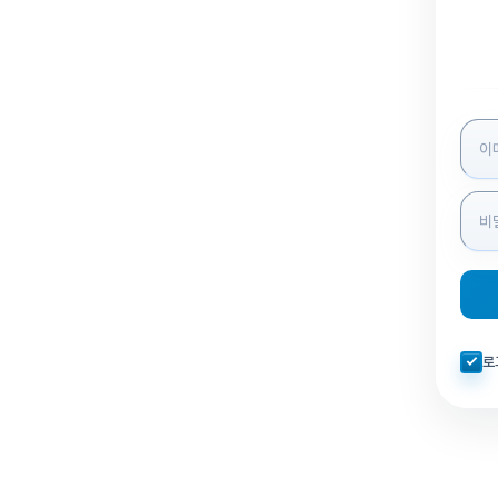
로그인
자동로
로