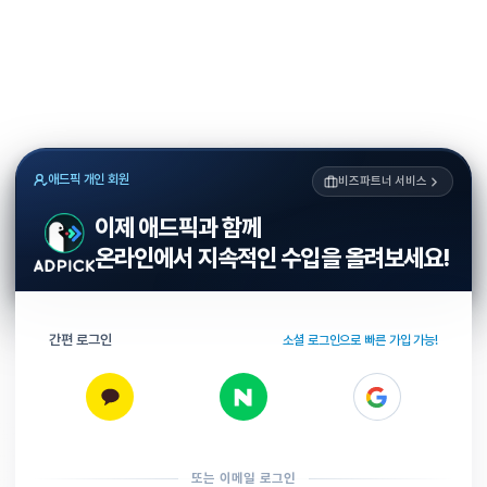
애드픽 개인 회원
비즈파트너 서비스
이제 애드픽과 함께
온라인에서 지속적인 수입을 올려보세요!
간편 로그인
소셜 로그인으로 빠른 가입 가능!
또는 이메일 로그인