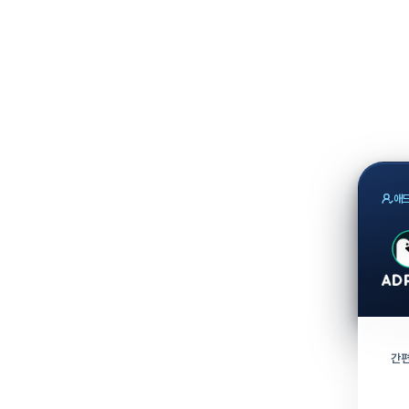
애드
간편