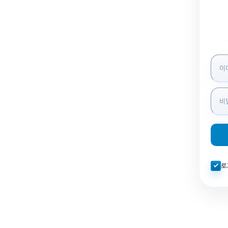
로그인
자동로
로