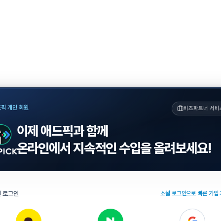
픽 개인 회원
비즈파트너 서비
이제 애드픽과 함께
온라인에서 지속적인 수입을 올려보세요!
 로그인
소셜 로그인으로 빠른 가입 