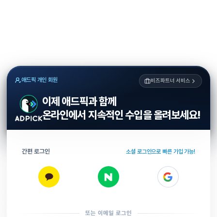
애드픽 개인 회원
비즈파트너 서비스
이제 애드픽과 함께
온라인에서 지속적인 수입을 올려보세요!
간편 로그인
소셜 로그인으로 빠른 가입 가능!
또는 이메일 로그인