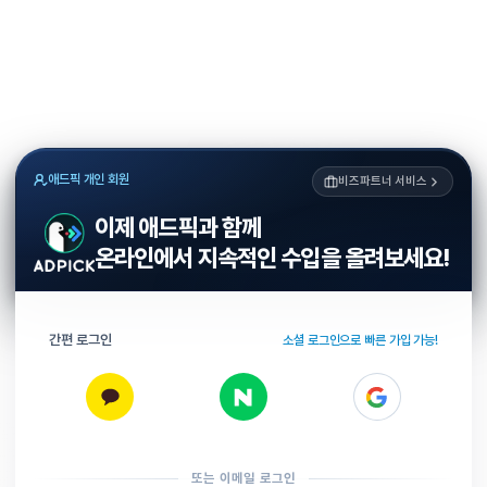
애드픽 개인 회원
비즈파트너 서비스
이제 애드픽과 함께
온라인에서 지속적인 수입을 올려보세요!
간편 로그인
소셜 로그인으로 빠른 가입 가능!
또는 이메일 로그인