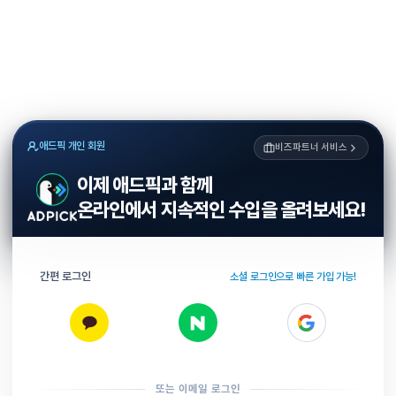
애드픽 개인 회원
비즈파트너 서비스
이제 애드픽과 함께
온라인에서 지속적인 수입을 올려보세요!
간편 로그인
소셜 로그인으로 빠른 가입 가능!
또는 이메일 로그인