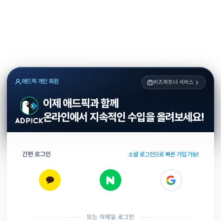
애드픽 개인 회원
비즈파트너 서비스
이제 애드픽과 함께
온라인에서 지속적인 수입을 올려보세요!
간편 로그인
소셜 로그인으로 빠른 가입 가능!
또는 이메일 로그인