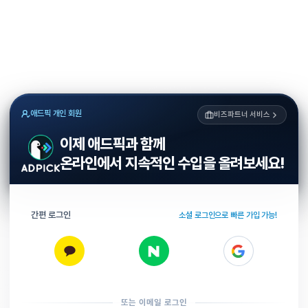
애드픽 개인 회원
비즈파트너 서비스
이제 애드픽과 함께
온라인에서 지속적인 수입을 올려보세요!
간편 로그인
소셜 로그인으로 빠른 가입 가능!
또는 이메일 로그인