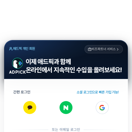
애드픽 개인 회원
비즈파트너 서비스
이제 애드픽과 함께
온라인에서 지속적인 수입을 올려보세요!
간편 로그인
소셜 로그인으로 빠른 가입 가능!
또는 이메일 로그인