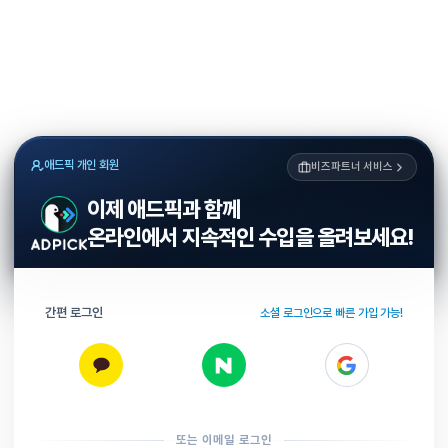
애드픽 개인 회원
비즈파트너 서비스
이제 애드픽과 함께
온라인에서 지속적인 수입을 올려보세요!
간편 로그인
소셜 로그인으로 빠른 가입 가능!
또는 이메일 로그인