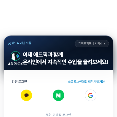
애드픽 개인 회원
비즈파트너 서비스
이제 애드픽과 함께
온라인에서 지속적인 수입을 올려보세요!
간편 로그인
소셜 로그인으로 빠른 가입 가능!
또는 이메일 로그인