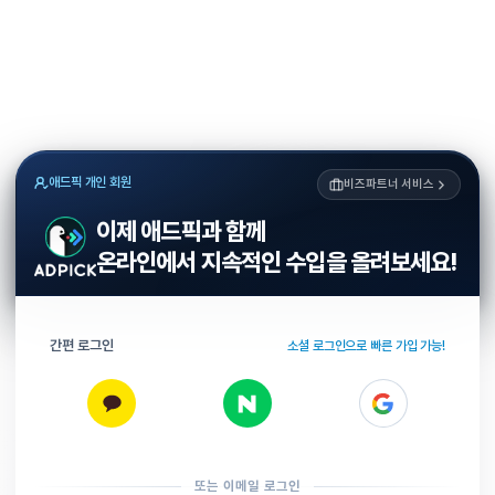
애드픽 개인 회원
비즈파트너 서비스
이제 애드픽과 함께
온라인에서 지속적인 수입을 올려보세요!
간편 로그인
소셜 로그인으로 빠른 가입 가능!
또는 이메일 로그인