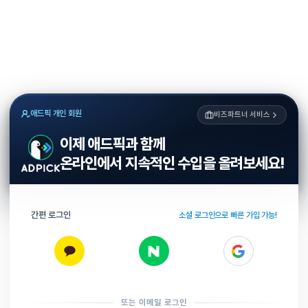
애드픽 개인 회원
비즈파트너 서비스
이제 애드픽과 함께
온라인에서 지속적인 수입을 올려보세요!
간편 로그인
소셜 로그인으로 빠른 가입 가능!
또는 이메일 로그인