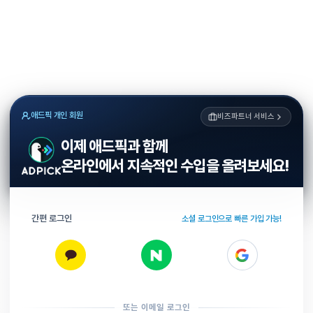
애드픽 개인 회원
비즈파트너 서비스
이제 애드픽과 함께
온라인에서 지속적인 수입을 올려보세요!
간편 로그인
소셜 로그인으로 빠른 가입 가능!
또는 이메일 로그인