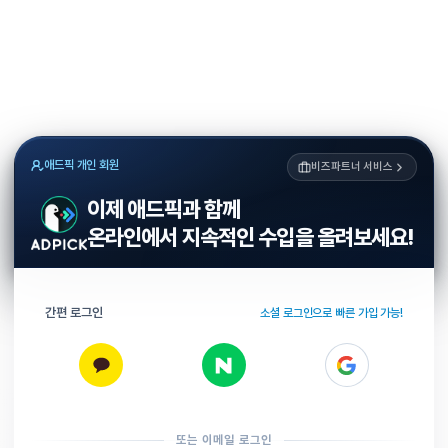
애드픽 개인 회원
비즈파트너 서비스
이제 애드픽과 함께
온라인에서 지속적인 수입을 올려보세요!
간편 로그인
소셜 로그인으로 빠른 가입 가능!
또는 이메일 로그인