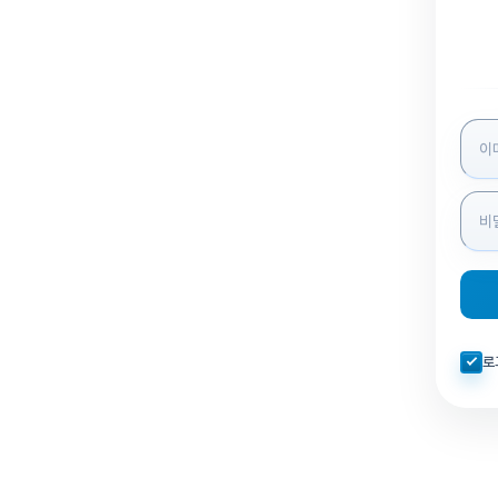
로그인
자동로
로