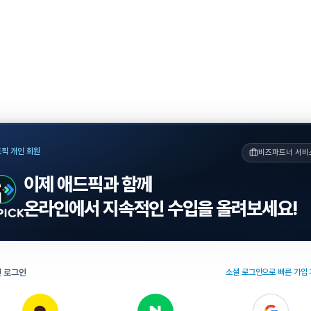
픽 개인 회원
비즈파트너 서비
이제 애드픽과 함께
온라인에서 지속적인 수입을 올려보세요!
 로그인
소셜 로그인으로 빠른 가입 