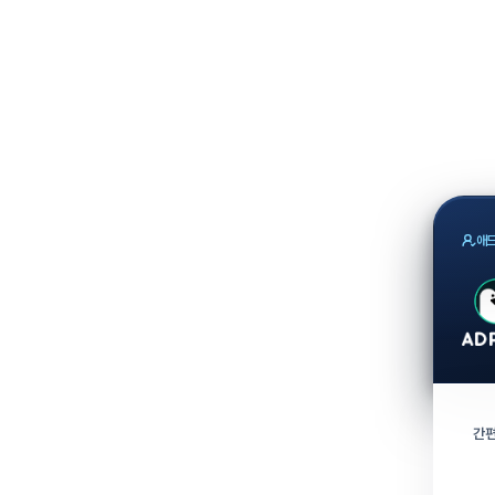
애드
간편