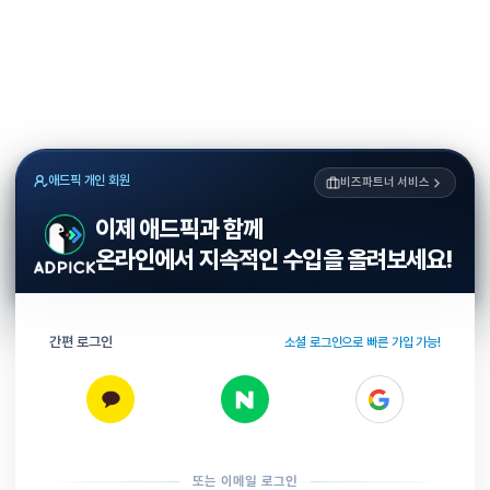
애드픽 개인 회원
비즈파트너 서비스
이제 애드픽과 함께
온라인에서 지속적인 수입을 올려보세요!
간편 로그인
소셜 로그인으로 빠른 가입 가능!
또는 이메일 로그인