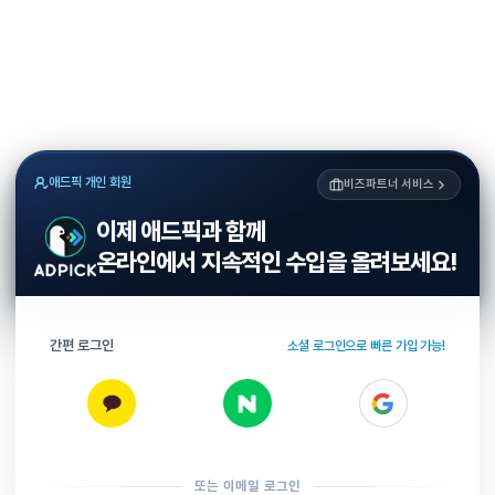
애드픽 개인 회원
비즈파트너 서비스
이제 애드픽과 함께
온라인에서 지속적인 수입을 올려보세요!
간편 로그인
소셜 로그인으로 빠른 가입 가능!
또는 이메일 로그인