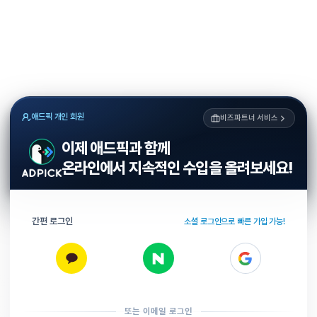
애드픽 개인 회원
비즈파트너 서비스
이제 애드픽과 함께
온라인에서 지속적인 수입을 올려보세요!
간편 로그인
소셜 로그인으로 빠른 가입 가능!
또는 이메일 로그인