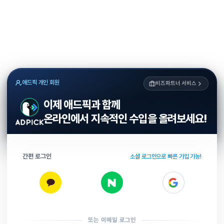
애드픽 개인 회원
비즈파트너 서비스
이제 애드픽과 함께
온라인에서 지속적인 수입을 올려보세요!
간편 로그인
소셜 로그인으로 빠른 가입 가능!
또는 이메일 로그인