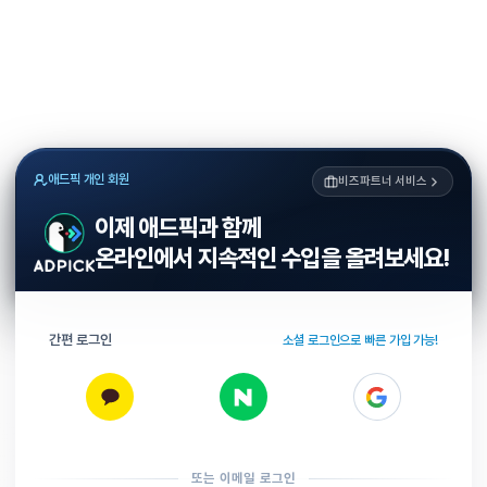
애드픽 개인 회원
비즈파트너 서비스
이제 애드픽과 함께
온라인에서 지속적인 수입을 올려보세요!
간편 로그인
소셜 로그인으로 빠른 가입 가능!
또는 이메일 로그인