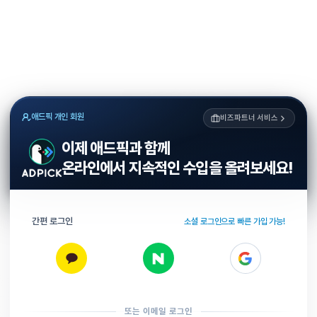
애드픽 개인 회원
비즈파트너 서비스
이제 애드픽과 함께
온라인에서 지속적인 수입을 올려보세요!
간편 로그인
소셜 로그인으로 빠른 가입 가능!
또는 이메일 로그인