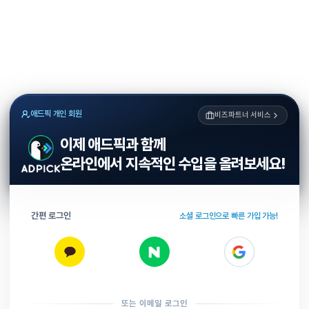
애드픽 개인 회원
비즈파트너 서비스
이제 애드픽과 함께
온라인에서 지속적인 수입을 올려보세요!
간편 로그인
소셜 로그인으로 빠른 가입 가능!
또는 이메일 로그인