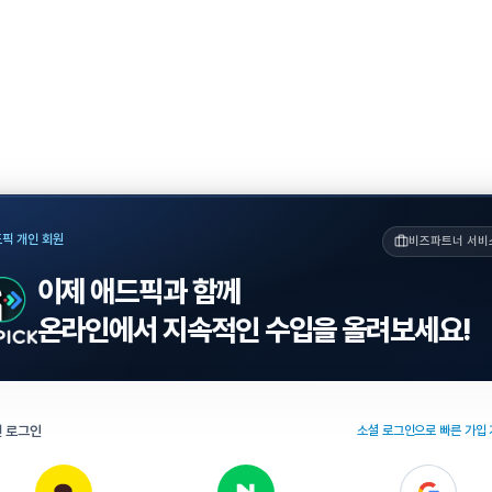
픽 개인 회원
비즈파트너 서비
이제 애드픽과 함께
온라인에서 지속적인 수입을 올려보세요!
 로그인
소셜 로그인으로 빠른 가입 