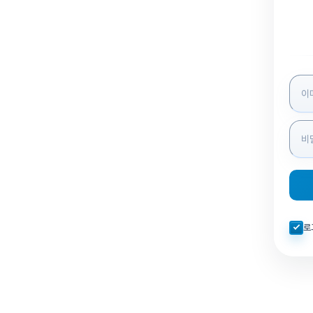
로그인
자동로
로