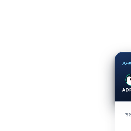
애드
간편