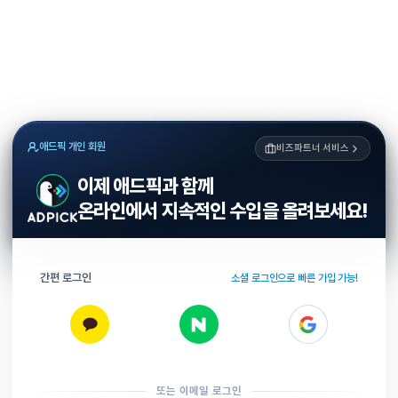
애드픽 개인 회원
비즈파트너 서비스
이제 애드픽과 함께
온라인에서 지속적인 수입을 올려보세요!
간편 로그인
소셜 로그인으로 빠른 가입 가능!
또는 이메일 로그인