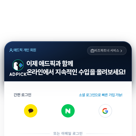
애드픽 개인 회원
비즈파트너 서비스
이제 애드픽과 함께
온라인에서 지속적인 수입을 올려보세요!
간편 로그인
소셜 로그인으로 빠른 가입 가능!
또는 이메일 로그인