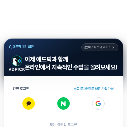
애드픽 개인 회원
비즈파트너 서비스
이제 애드픽과 함께
온라인에서 지속적인 수입을 올려보세요!
간편 로그인
소셜 로그인으로 빠른 가입 가능!
또는 이메일 로그인