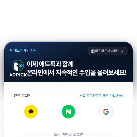
애드픽 개인 회원
비즈파트너 서비스
이제 애드픽과 함께
온라인에서 지속적인 수입을 올려보세요!
간편 로그인
소셜 로그인으로 빠른 가입 가능!
또는 이메일 로그인