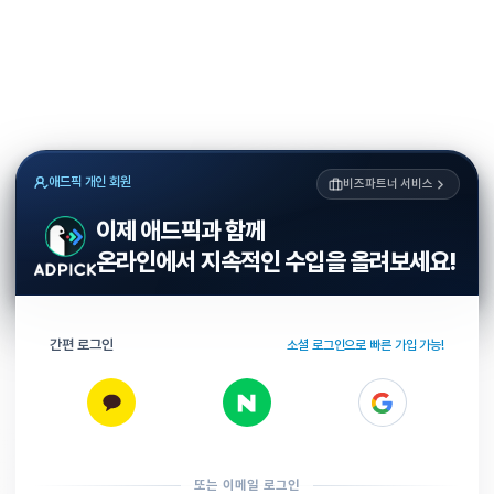
애드픽 개인 회원
비즈파트너 서비스
이제 애드픽과 함께
온라인에서 지속적인 수입을 올려보세요!
간편 로그인
소셜 로그인으로 빠른 가입 가능!
또는 이메일 로그인