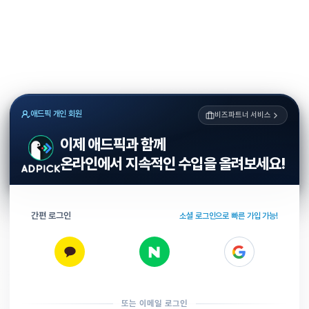
애드픽 개인 회원
비즈파트너 서비스
이제 애드픽과 함께
온라인에서 지속적인 수입을 올려보세요!
간편 로그인
소셜 로그인으로 빠른 가입 가능!
또는 이메일 로그인