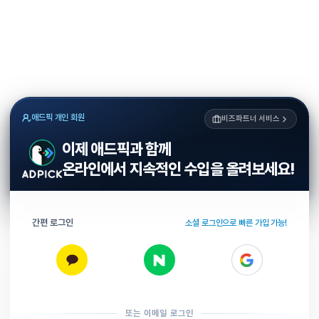
애드픽 개인 회원
비즈파트너 서비스
이제 애드픽과 함께
온라인에서 지속적인 수입을 올려보세요!
간편 로그인
소셜 로그인으로 빠른 가입 가능!
또는 이메일 로그인