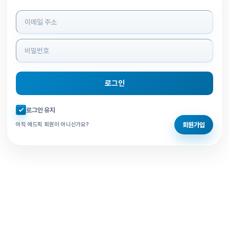
로그인 정보 입력
로그인
자동로그인 체크
로그인 유지
회원가입
아직 애드픽 회원이 아니신가요?
홈으로 돌아가기
비밀번호 찾기